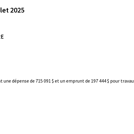
llet 2025
RE
une dépense de 715 091 $ et un emprunt de 197 444 $ pour travaux