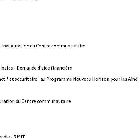
S
e - Inauguration du Centre communautaire
ipales - Demande d'aide financière
actif et sécuritaire" au Programme Nouveau Horizon pour les Aîné
uguration du Centre communautaire
endie - RISIT