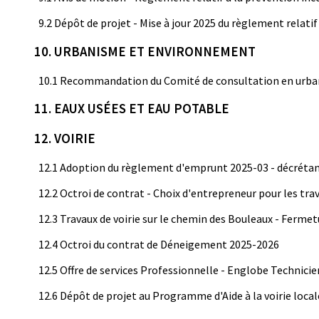
9.2 Dépôt de projet - Mise à jour 2025 du règlement relatif
10. URBANISME ET ENVIRONNEMENT
10.1 Recommandation du Comité de consultation en urba
11. EAUX USÉES ET EAU POTABLE
12. VOIRIE
12.1 Adoption du règlement d'emprunt 2025-03 - décrétant 
12.2 Octroi de contrat - Choix d'entrepreneur pour les trav
12.3 Travaux de voirie sur le chemin des Bouleaux - Ferme
12.4 Octroi du contrat de Déneigement 2025-2026
12.5 Offre de services Professionnelle - Englobe Technici
12.6 Dépôt de projet au Programme d'Aide à la voirie locale