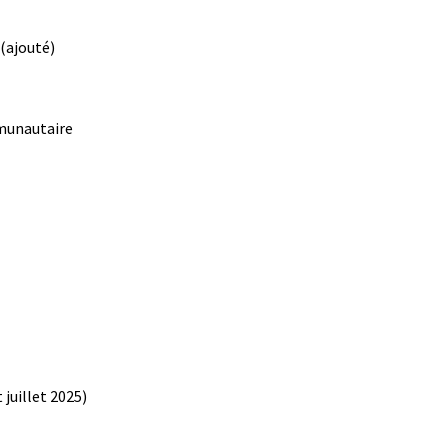
 (ajouté)
mmunautaire
 juillet 2025)