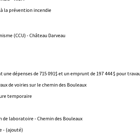
 à la prévention incendie
nisme (CCU) - Château Darveau
une dépenses de 715 091$ et un emprunt de 197 444 $ pour travaux
aux de voiries sur le chemin des Bouleaux
ture temporaire
en de laboratoire - Chemin des Bouleaux
 - (ajouté)