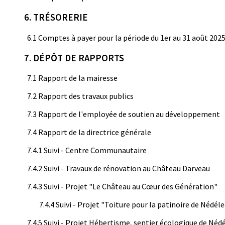
6. TRÉSORERIE
6.1 Comptes à payer pour la période du 1er au 31 août 202
7. DÉPÔT DE RAPPORTS
7.1 Rapport de la mairesse
7.2 Rapport des travaux publics
7.3 Rapport de l'employée de soutien au développement
7.4 Rapport de la directrice générale
7.4.1 Suivi - Centre Communautaire
7.4.2 Suivi - Travaux de rénovation au Château Darveau
7.4.3 Suivi - Projet "Le Château au Cœur des Génération"
7.4.4 Suivi - Projet "Toiture pour la patinoire de Nédél
7.4.5 Suivi - Projet Hébertisme, sentier écologique de Néd