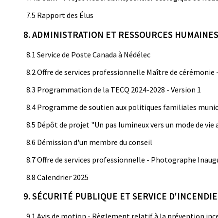
7.5 Rapport des Élus
8. ADMINISTRATION ET RESSOURCES HUMAINE
8.1 Service de Poste Canada à Nédélec
8.2 Offre de services professionnelle Maître de cérémoni
8.3 Programmation de la TECQ 2024-2028 - Version 1
8.4 Programme de soutien aux politiques familiales munic
8.5 Dépôt de projet "Un pas lumineux vers un mode de vie 
8.6 Démission d'un membre du conseil
8.7 Offre de services professionnelle - Photographe Ina
8.8 Calendrier 2025
9. SÉCURITÉ PUBLIQUE ET SERVICE D'INCENDIE
9.1 Avis de motion - Règlement relatif à la prévention inc