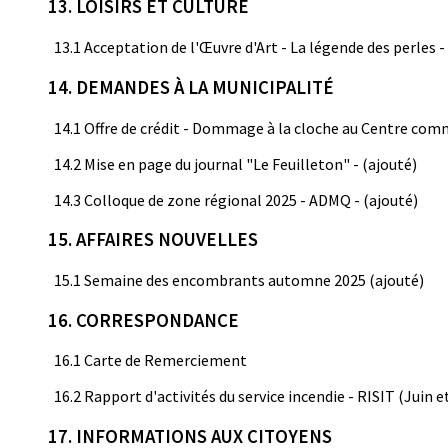
13. LOISIRS ET CULTURE
13.1 Acceptation de l'Œuvre d'Art - La légende des perles -
14. DEMANDES À LA MUNICIPALITÉ
14.1 Offre de crédit - Dommage à la cloche au Centre co
14.2 Mise en page du journal "Le Feuilleton" - (ajouté)
14.3 Colloque de zone régional 2025 - ADMQ - (ajouté)
15. AFFAIRES NOUVELLES
15.1 Semaine des encombrants automne 2025 (ajouté)
16. CORRESPONDANCE
16.1 Carte de Remerciement
16.2 Rapport d'activités du service incendie - RISIT (Juin et
17. INFORMATIONS AUX CITOYENS