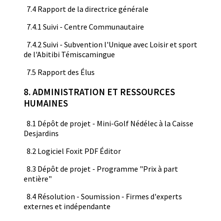
7.4 Rapport de la directrice générale
7.4.1 Suivi - Centre Communautaire
7.4.2 Suivi - Subvention l'Unique avec Loisir et sport
de l'Abitibi Témiscamingue
7.5 Rapport des Élus
8. ADMINISTRATION ET RESSOURCES
HUMAINES
8.1 Dépôt de projet - Mini-Golf Nédélec à la Caisse
Desjardins
8.2 Logiciel Foxit PDF Éditor
8.3 Dépôt de projet - Programme "Prix à part
entière"
8.4 Résolution - Soumission - Firmes d'experts
externes et indépendante