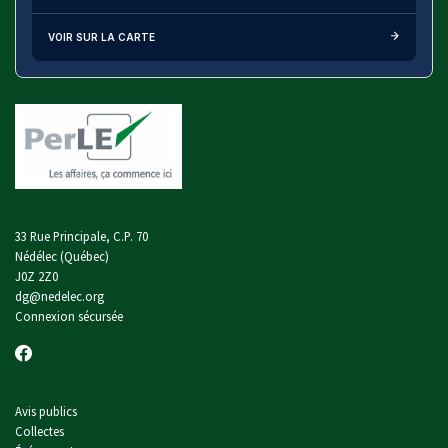
VOIR SUR LA CARTE
33 Rue Principale, C.P. 70
Nédélec (Québec)
J0Z 2Z0
dg@nedelec.org
Connexion sécursée
Avis publics
Collectes