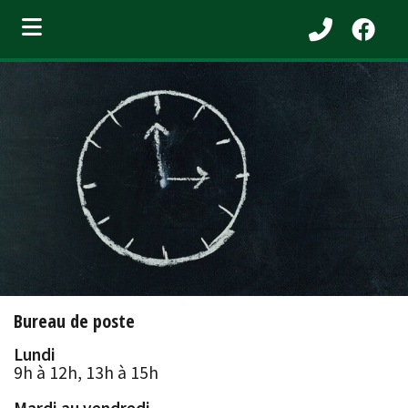
bmenu (Services aux citoyens )
ubmenu (Municipalité )
bmenu (Attraits touristiques )
bmenu (Affaires et entreprises )
Bureau de poste
Lundi
9h à 12h, 13h à 15h