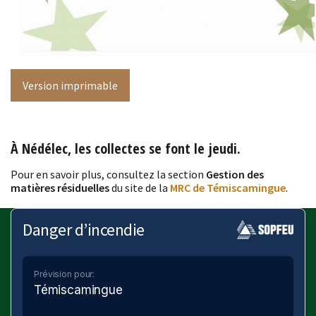
Version imprimable
À Nédélec, les collectes se font le
jeudi
.
Pour en savoir plus, consultez la section
Gestion des
matières résiduelles
du site de la
MRC de Témiscamingue
.
Danger d’incendie
Prévision pour:
Témiscamingue