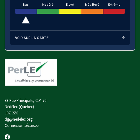
Bas
Modéré
Élevé
Très Élevé
Extrême
VOIR SUR LA CARTE
33 Rue Principale, C.P. 70
Nédélec (Québec)
J0Z 2Z0
dg@nedelec.org
Connexion sécursée