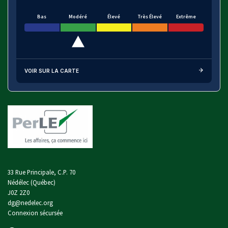
Bas
Modéré
Élevé
Très Élevé
Extrême
VOIR SUR LA CARTE
33 Rue Principale, C.P. 70
Nédélec (Québec)
J0Z 2Z0
dg@nedelec.org
Connexion sécursée