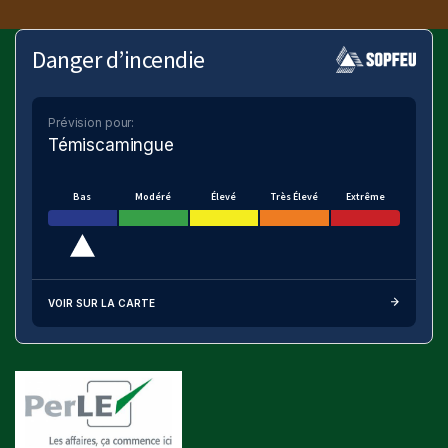
Danger d’incendie
Prévision pour:
Témiscamingue
Bas
Modéré
Élevé
Très Élevé
Extrême
VOIR SUR LA CARTE