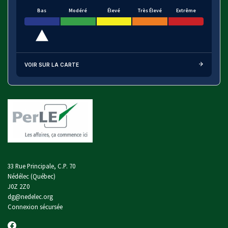
Bas
Modéré
Élevé
Très Élevé
Extrême
VOIR SUR LA CARTE
33 Rue Principale, C.P. 70
Nédélec (Québec)
J0Z 2Z0
dg@nedelec.org
Connexion sécursée