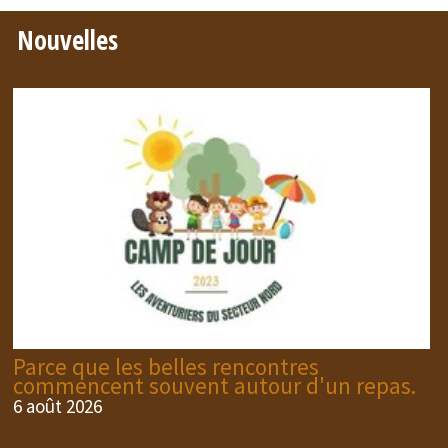
Nouvelles
Parce que les belles rencontres
commencent souvent autour d'un repas.
6 août 2026