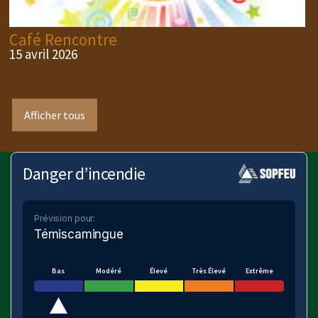
Café Rencontre
15 avril 2026
Afficher tous
Danger d’incendie
Prévision pour:
Témiscamingue
Bas
Modéré
Élevé
Très Élevé
Extrême