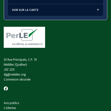
VOIR SUR LA CARTE
33 Rue Principale, C.P. 70
Nédélec (Québec)
J0Z 2Z0
dg@nedelec.org
Connexion sécursée
Avis publics
Collectes