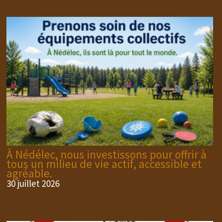
À Nédélec, nous investissons pour offrir à
tous un milieu de vie actif, accessible et
agréable.
30 juillet 2026