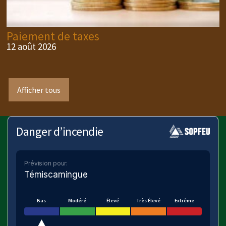
Paiement de taxes
12 août 2026
Afficher tous
Danger d’incendie
Prévision pour:
Témiscamingue
Bas
Modéré
Élevé
Très Élevé
Extrême