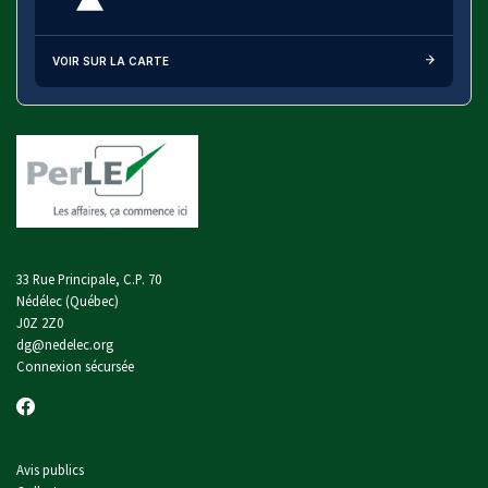
VOIR SUR LA CARTE
33 Rue Principale, C.P. 70
Nédélec (Québec)
J0Z 2Z0
dg@nedelec.org
Connexion sécursée
Avis publics