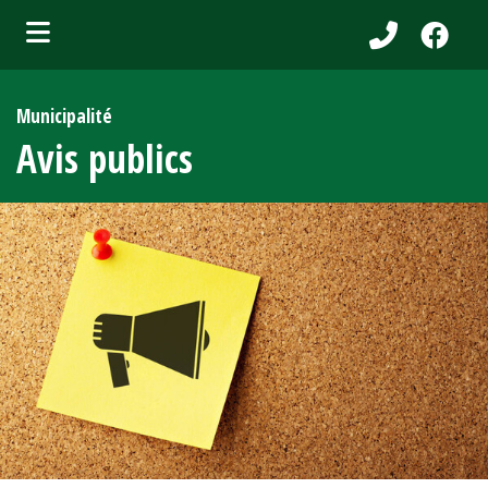
bmenu (Services aux citoyens )
Municipalité
ubmenu (Municipalité )
Avis publics
bmenu (Attraits touristiques )
bmenu (Affaires et entreprises )