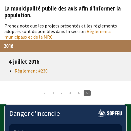
La municipalité publie des avis afin d'informer la
population.
Prenez note que les projets présentés et les règlements
adoptés sont disponibles dans la section
Règlements
municipaux et de la MRC
.
2016
4 juillet 2016
Règlement #230
«
1
2
3
4
5
Danger d’incendie