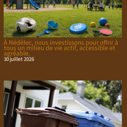
À Nédélec, nous investissons pour offrir à
tous un milieu de vie actif, accessible et
agréable.
30 juillet 2026