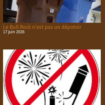
Le Bull Rock n'est pas un dépotoir
17 juin 2026