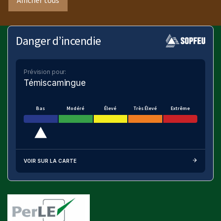
Afficher tous
Danger d’incendie
Prévision pour:
Témiscamingue
Bas
Modéré
Élevé
Très Élevé
Extrême
VOIR SUR LA CARTE