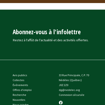
Abonnez-vous à l'infolettre
Restez à l'affût de l'actualité et des activités offertes.
Avis publics
33 Rue Principale, C.P. 70
Collectes
Nédélec (Québec)
Événements
J0Z 2Z0
Offres d'emploi
dg@nedelec.org
Recherche
Connexion sécursée
Nouvelles
Nous joindre