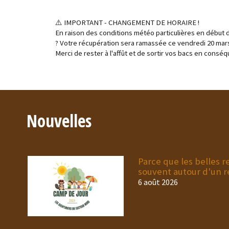
⚠️ IMPORTANT - CHANGEMENT DE HORAIRE !
En raison des conditions météo particulières en début 
?️ Votre récupération sera ramassée ce vendredi 20 mar
Merci de rester à l'affût et de sortir vos bacs en consé
Nouvelles
Parce que les belles
souvent autour d'un r
6 août 2026