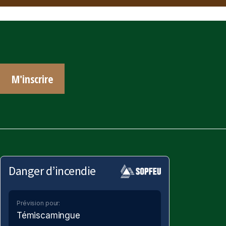
M'inscrire
Danger d’incendie
Prévision pour:
Témiscamingue