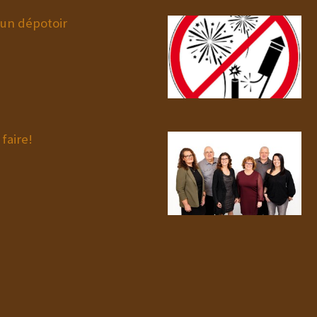
 un dépotoir
faire!