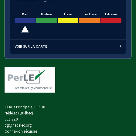
Bas
Modéré
Élevé
Très Élevé
Extrême
VOIR SUR LA CARTE
33 Rue Principale, C.P. 70
Nédélec (Québec)
J0Z 2Z0
dg@nedelec.org
Connexion sécursée