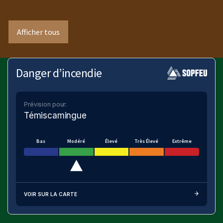
Afficher tous
Danger d’incendie
Prévision pour:
Témiscamingue
Bas
Modéré
Élevé
Très Élevé
Extrême
VOIR SUR LA CARTE