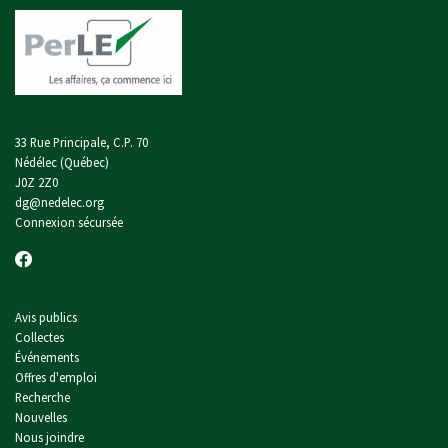
33 Rue Principale, C.P. 70
Nédélec (Québec)
J0Z 2Z0
dg@nedelec.org
Connexion sécursée
Avis publics
Collectes
Événements
Offres d'emploi
Recherche
Nouvelles
Nous joindre