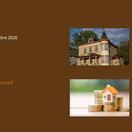
obre 2026
onseil