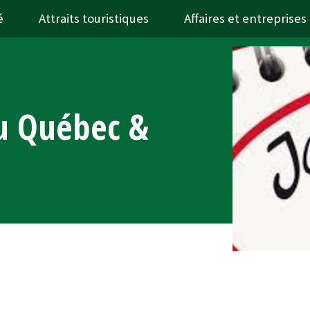
é
Attraits touristiques
Affaires et entreprises
du Québec &