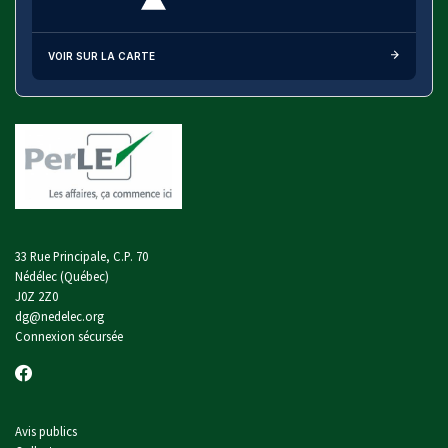
VOIR SUR LA CARTE
33 Rue Principale, C.P. 70
Nédélec (Québec)
J0Z 2Z0
dg@nedelec.org
Connexion sécursée
Avis publics