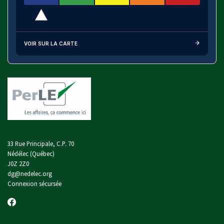
VOIR SUR LA CARTE
33 Rue Principale, C.P. 70
Nédélec (Québec)
J0Z 2Z0
dg@nedelec.org
Connexion sécursée