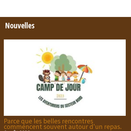
Nouvelles
Parce que les belles rencontres
commencent souvent autour d'un repas.