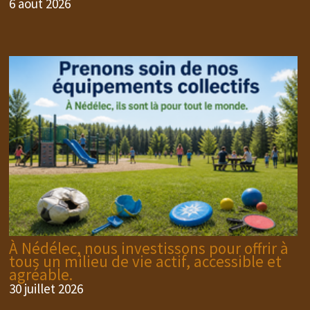
6 août 2026
À Nédélec, nous investissons pour offrir à
tous un milieu de vie actif, accessible et
agréable.
30 juillet 2026