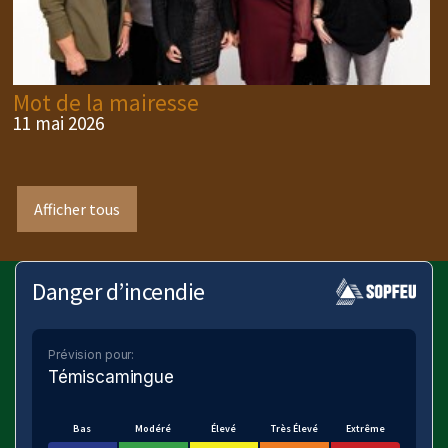
Mot de la mairesse
11 mai 2026
Afficher tous
Danger d’incendie
Prévision pour:
Témiscamingue
Bas
Modéré
Élevé
Très Élevé
Extrême