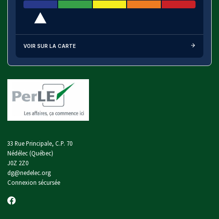
VOIR SUR LA CARTE
33 Rue Principale, C.P. 70
Nédélec (Québec)
J0Z 2Z0
dg@nedelec.org
Connexion sécursée