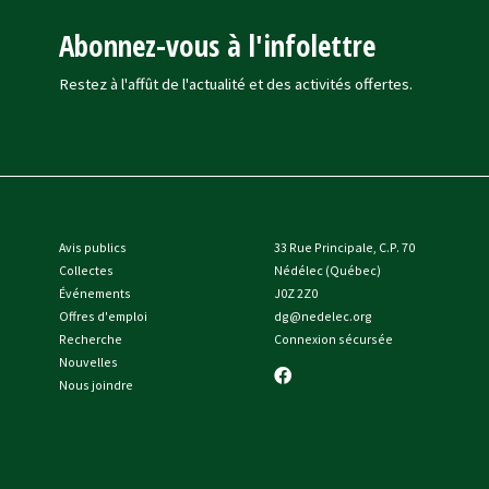
Abonnez-vous à l'infolettre
Restez à l'affût de l'actualité et des activités offertes.
Avis publics
33 Rue Principale, C.P. 70
Collectes
Nédélec (Québec)
Événements
J0Z 2Z0
Offres d'emploi
dg@nedelec.org
Recherche
Connexion sécursée
Nouvelles
Nous joindre