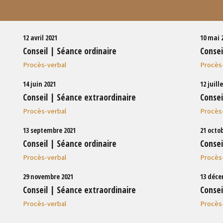
12 avril 2021
10 mai 
Conseil | Séance ordinaire
Consei
Procès-verbal
Procès
14 juin 2021
12 juill
Conseil | Séance extraordinaire
Consei
Procès-verbal
Procès
13 septembre 2021
21 octo
Conseil | Séance ordinaire
Consei
Procès-verbal
Procès
29 novembre 2021
13 déce
Conseil | Séance extraordinaire
Consei
Procès-verbal
Procès