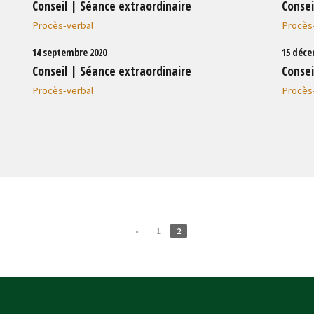
Conseil | Séance extraordinaire
Consei
Procès-verbal
Procès
14 septembre 2020
15 déce
Conseil | Séance extraordinaire
Consei
Procès-verbal
Procès
«
1
2