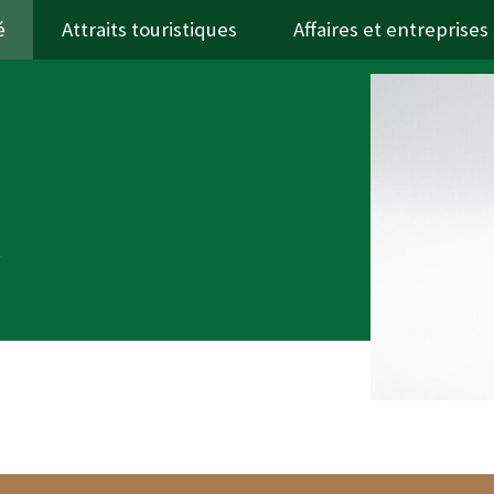
é
Attraits touristiques
Affaires et entreprises
r