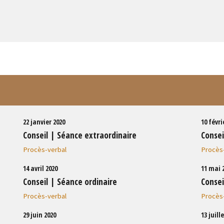
22 janvier 2020
10 févri
Conseil | Séance extraordinaire
Consei
Procès-verbal
Procès
14 avril 2020
11 mai 
Conseil | Séance ordinaire
Consei
Procès-verbal
Procès
29 juin 2020
13 juill