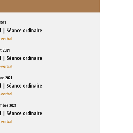
2021
l | Séance ordinaire
-verbal
et 2021
l | Séance ordinaire
-verbal
bre 2021
l | Séance ordinaire
-verbal
mbre 2021
l | Séance ordinaire
-verbal