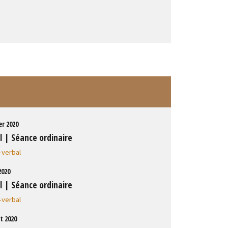
er 2020
l | Séance ordinaire
-verbal
2020
l | Séance ordinaire
-verbal
et 2020