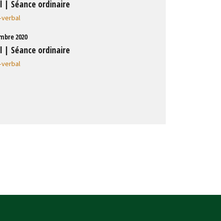
l | Séance ordinaire
-verbal
mbre 2020
l | Séance ordinaire
-verbal